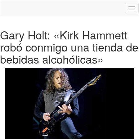
Des
nav
Gary Holt: «Kirk Hammett
robó conmigo una tienda de
bebidas alcohólicas»