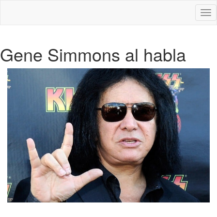
Des
nav
Gene Simmons al habla