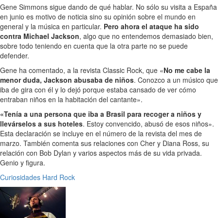
Gene Simmons sigue dando de qué hablar. No sólo su visita a España
en junio es motivo de noticia sino su opinión sobre el mundo en
general y la música en particular.
Pero ahora el ataque ha sido
contra Michael Jackson
, algo que no entendemos demasiado bien,
sobre todo teniendo en cuenta que la otra parte no se puede
defender.
Gene ha comentado, a la revista Classic Rock, que «
No me cabe la
menor duda, Jackson abusaba de niños
. Conozco a un músico que
iba de gira con él y lo dejó porque estaba cansado de ver cómo
entraban niños en la habitación del cantante».
«Tenía a una persona que iba a Brasil para recoger a niños y
llevárselos a sus hoteles
. Estoy convencido, abusó de esos niños».
Esta declaración se incluye en el número de la revista del mes de
marzo. También comenta sus relaciones con Cher y Diana Ross, su
relación con Bob Dylan y varios aspectos más de su vida privada.
Genio y figura.
Curiosidades
Hard Rock