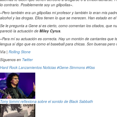
lo contrario. Posiblemente soy un gilipollas».
«Pero también era un gilipollas mi profesor y también lo eran mis pad
alcohol y las drogas. Ellos tienen lo que se merecen. Han estado en e
Se le pregunta a Gene si es cierto, como comentan los citados, que
pareció la actuación de
Miley Cyrus
.
«Para mí su actuación es correcta. Hay un montón de cantantes que 
lengua sí digo que es como el baseball para chicas. Son buenas pero 
Vía |
Rolling Stone
Síguenos en
Twitter
Hard Rock
Lanzamientos
Noticias
#Gene-Simmons
#Kiss
Tony Iommi reflexiona sobre el sonido de Black Sabbath