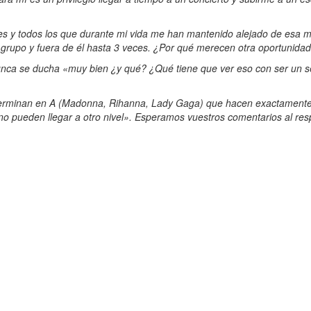
res y todos los que durante mi vida me han mantenido alejado de esa m
l grupo y fuera de él hasta 3 veces. ¿Por qué merecen otra oportunida
 nunca se ducha «muy bien ¿y qué? ¿Qué tiene que ver eso con ser un
terminan en A (Madonna, Rihanna, Lady Gaga) que hacen exactamente l
no pueden llegar a otro nivel». Esperamos vuestros comentarios al res