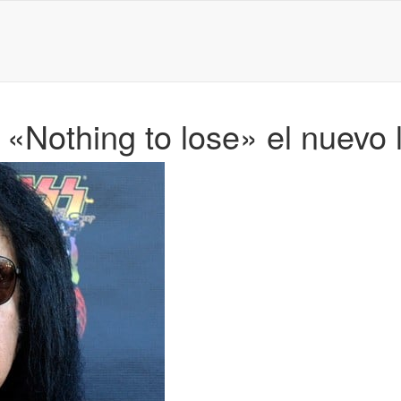
othing to lose» el nuevo l