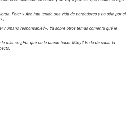
ierda. Peter y Ace han tenido una vida de perdedores y no sólo por el
d?».
 ser humano responsable?». Ya sobre otros temas comenta qué le
o mismo. ¿Por qué no lo puede hacer Miley? En lo de sacar la
pecto.