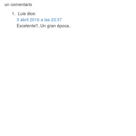
un comentario
Luis
dice:
3 abril 2016 a las 23:37
Excelente!!..Un gran época..