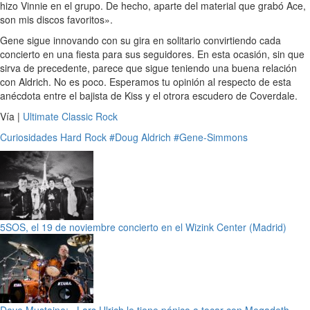
hizo Vinnie en el grupo. De hecho, aparte del material que grabó Ace,
son mis discos favoritos».
Gene sigue innovando con su gira en solitario convirtiendo cada
concierto en una fiesta para sus seguidores. En esta ocasión, sin que
sirva de precedente, parece que sigue teniendo una buena relación
con Aldrich. No es poco. Esperamos tu opinión al respecto de esta
anécdota entre el bajista de Kiss y el otrora escudero de Coverdale.
Vía |
Ultimate Classic Rock
Curiosidades
Hard Rock
#Doug Aldrich
#Gene-Simmons
5SOS, el 19 de noviembre concierto en el Wizink Center (Madrid)