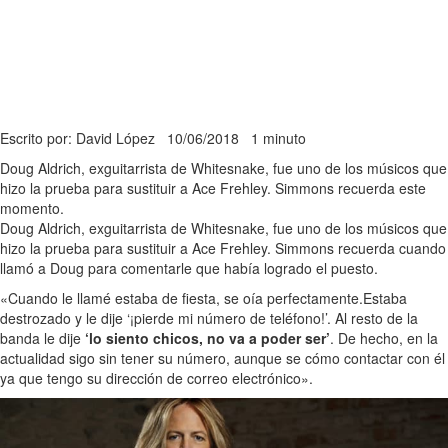
Escrito por: David López
10/06/2018
1 minuto
Doug Aldrich, exguitarrista de Whitesnake, fue uno de los músicos que
hizo la prueba para sustituir a Ace Frehley. Simmons recuerda este
momento.
Doug Aldrich, exguitarrista de Whitesnake, fue uno de los músicos que
hizo la prueba para sustituir a Ace Frehley. Simmons recuerda cuando
llamó a Doug para comentarle que había logrado el puesto.
«Cuando le llamé estaba de fiesta, se oía perfectamente.Estaba
destrozado y le dije ‘¡pierde mi número de teléfono!’. Al resto de la
banda le dije
‘lo siento chicos, no va a poder ser’
. De hecho, en la
actualidad sigo sin tener su número, aunque se cómo contactar con él
ya que tengo su dirección de correo electrónico».