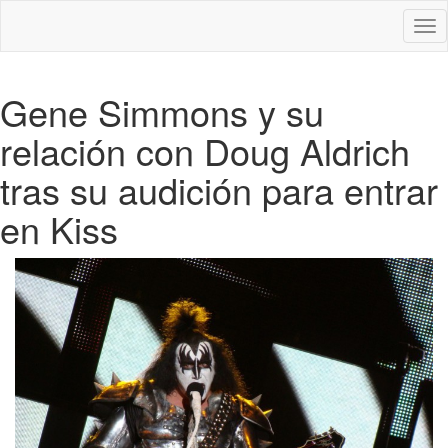
Des
nav
Gene Simmons y su
relación con Doug Aldrich
tras su audición para entrar
en Kiss