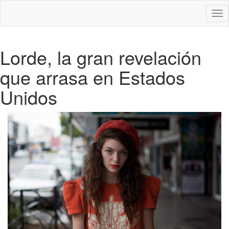
Des
nav
Lorde, la gran revelación
que arrasa en Estados
Unidos