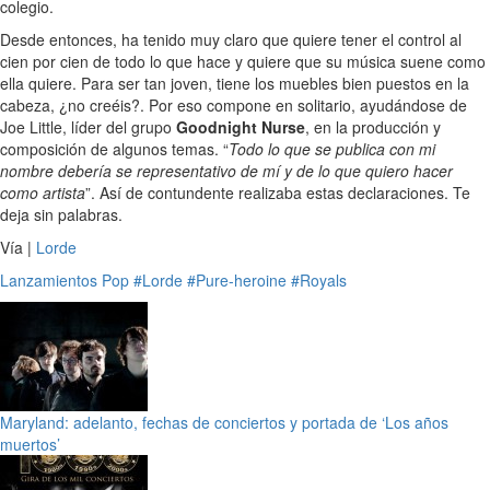
colegio.
Desde entonces, ha tenido muy claro que quiere tener el control al
cien por cien de todo lo que hace y quiere que su música suene como
ella quiere. Para ser tan joven, tiene los muebles bien puestos en la
cabeza, ¿no creéis?. Por eso compone en solitario, ayudándose de
Joe Little, líder del grupo
Goodnight Nurse
, en la producción y
composición de algunos temas. “
Todo lo que se publica con mi
nombre debería se representativo de mí y de lo que quiero hacer
como artista
”. Así de contundente realizaba estas declaraciones. Te
deja sin palabras.
Vía |
Lorde
Lanzamientos
Pop
#Lorde
#Pure-heroine
#Royals
Maryland: adelanto, fechas de conciertos y portada de ‘Los años
muertos’