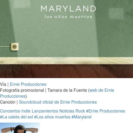
Vía |
Ernie Producciones
Fotografía promocional | Tamara de la Fuente (
web de Ernie
Producciones
)
Canción |
Soundcloud oficial de Ernie Producciones
Conciertos
Indie
Lanzamientos
Noticias
Rock
#Ernie Producciones
#La caleta del sol
#Los años muertos
#Maryland