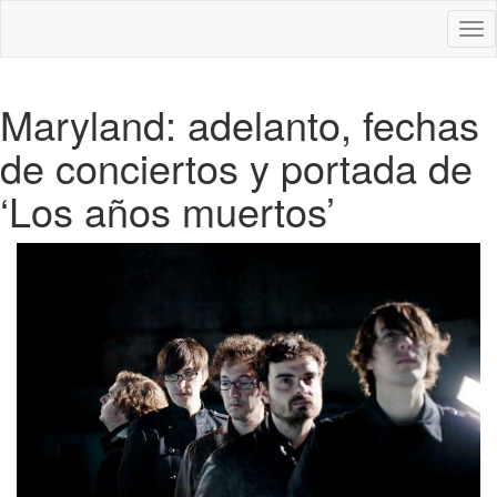
Des
nav
Maryland: adelanto, fechas
de conciertos y portada de
‘Los años muertos’