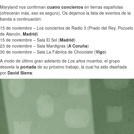
Maryland nos confirman
cuatro conciertos
en tierras españolas
(ofrecerán más, eso es seguro). Os dejamos la lista de eventos de la
banda a continuación:
15 de noviembre – Los conciertos de Radio 3 (Prado del Rey, Pozuelo
de Alarcón,
Madrid
)
15 de noviembre – Sala El Sol (
Madrid
)
23 de noviembre – Sala Mardigras (
A Coruña
)
30 de noviembre – Sala La Fábrica de Chocolate (
Vigo
)
A modo de último gran adelanto de
Los años muertos
, el grupo
desvela la
portada
de su próximo trabajo, la cual ha sido diseñada
por
David Sierra
: