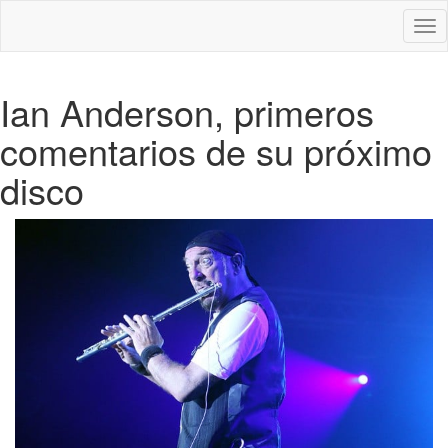
Des
nav
Ian Anderson, primeros
comentarios de su próximo
disco