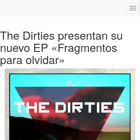
Des
nav
The Dirties presentan su
nuevo EP «Fragmentos
para olvidar»