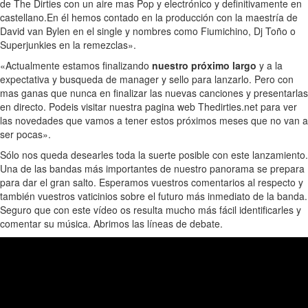
de The Dirties con un aire mas Pop y electrónico y definitivamente en
castellano.En él hemos contado en la producción con la maestría de
David van Bylen en el single y nombres como Fiumichino, Dj Toño o
Superjunkies en la remezclas».
«Actualmente estamos finalizando
nuestro próximo largo
y a la
expectativa y busqueda de manager y sello para lanzarlo. Pero con
mas ganas que nunca en finalizar las nuevas canciones y presentarlas
en directo. Podeis visitar nuestra pagina web Thedirties.net para ver
las novedades que vamos a tener estos próximos meses que no van a
ser pocas».
Sólo nos queda desearles toda la suerte posible con este lanzamiento.
Una de las bandas más importantes de nuestro panorama se prepara
para dar el gran salto. Esperamos vuestros comentarios al respecto y
también vuestros vaticinios sobre el futuro más inmediato de la banda.
Seguro que con este vídeo os resulta mucho más fácil identificarles y
comentar su música. Abrimos las líneas de debate.