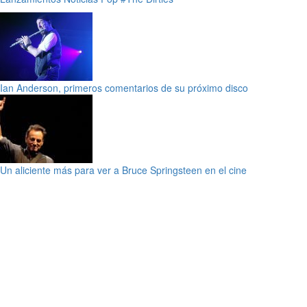
Ian Anderson, primeros comentarios de su próximo disco
Un aliciente más para ver a Bruce Springsteen en el cine