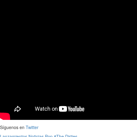
Síguenos en
Twitter
Lanzamientos
Noticias
Pop
#The Dirties