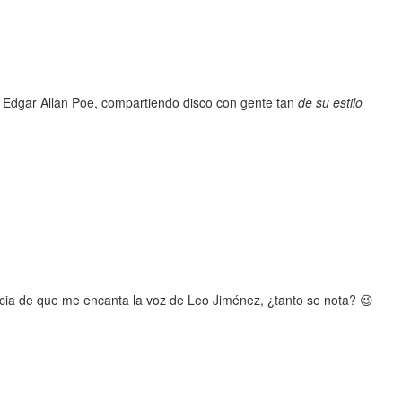
e Edgar Allan Poe, compartiendo disco con gente tan
de su estilo
ia de que me encanta la voz de Leo Jiménez, ¿tanto se nota? 😉