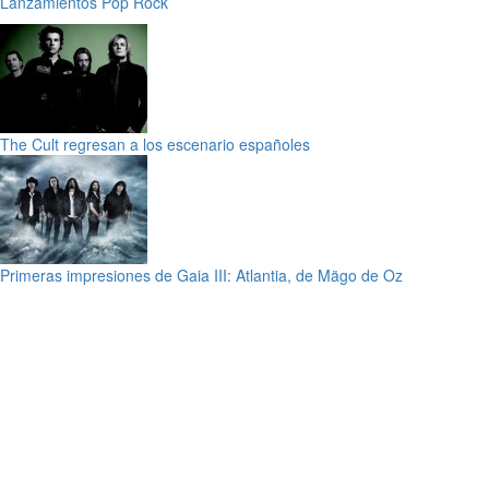
Lanzamientos
Pop
Rock
The Cult regresan a los escenario españoles
Primeras impresiones de Gaia III: Atlantia, de Mägo de Oz