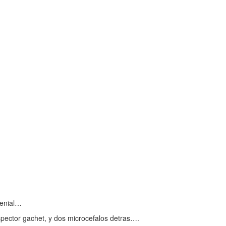
genial…
nspector gachet, y dos microcefalos detras….