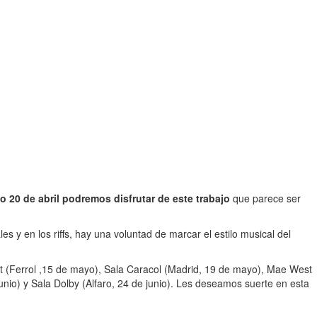
o 20 de abril podremos disfrutar de este trabajo
que parece ser
y en los riffs, hay una voluntad de marcar el estilo musical del
et (Ferrol ,15 de mayo), Sala Caracol (Madrid, 19 de mayo), Mae West
unio) y Sala Dolby (Alfaro, 24 de junio). Les deseamos suerte en esta