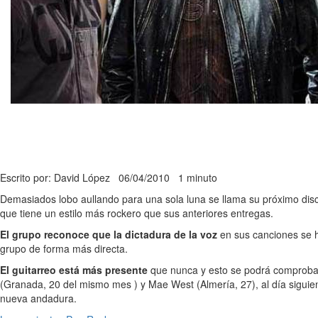
Escrito por: David López
06/04/2010
1 minuto
Demasiados lobo aullando para una sola luna se llama su próximo dis
que tiene un estilo más rockero que sus anteriores entregas.
El grupo reconoce que la dictadura de la voz
en sus canciones se h
grupo de forma más directa.
El guitarreo está más presente
que nunca y esto se podrá comprobar 
(Granada, 20 del mismo mes ) y Mae West (Almería, 27), al día siguien
nueva andadura.