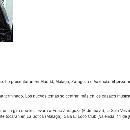
co. Lo presentarán en Madrid, Málaga, Zaragoza o Valencia.
El próxim
a terminado. Los nuevos temas se centran más en los pasajes musicales 
en la gira que les llevará a Fnac Zaragoza (6 de mayo), la Sala Velv
te tocarán en La Botica (Málaga), Sala El Loco Club (Valencia, 11 de j