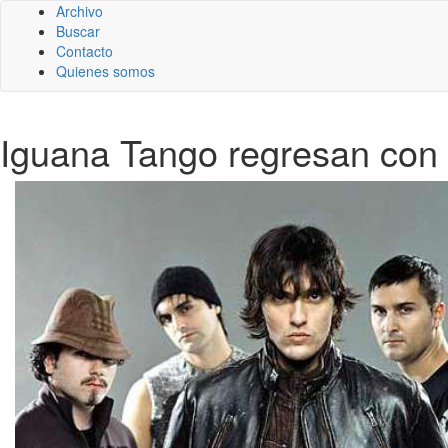
Archivo
Buscar
Contacto
Quienes somos
Iguana Tango regresan con 