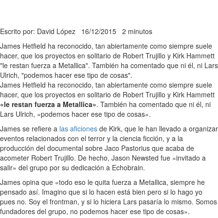
Escrito por: David López
16/12/2015
2 minutos
James Hetfield ha reconocido, tan abiertamente como siempre suele
hacer, que los proyectos en solitario de Robert Trujillo y Kirk Hammett
"le restan fuerza a Metallica". También ha comentado que ni él, ni Lars
Ulrich, "podemos hacer ese tipo de cosas".
James Hetfield ha reconocido, tan abiertamente como siempre suele
hacer, que los proyectos en solitario de Robert Trujillo y Kirk Hammett
«le restan fuerza a Metallica»
. También ha comentado que ni él, ni
Lars Ulrich, «podemos hacer ese tipo de cosas».
James se refiere a
las aficiones
de Kirk, que le han llevado a organizar
eventos relacionados con el terror y la ciencia ficción, y a la
producción del documental sobre Jaco Pastorius que acaba de
acometer Robert Trujillo. De hecho, Jason Newsted fue «invitado a
salir» del grupo por su dedicación a Echobrain.
James opina que «todo eso le quita fuerza a Metallica, siempre he
pensado así. Imagino que si lo hacen está bien pero si lo hago yo
pues no. Soy el frontman, y si lo hiciera Lars pasaría lo mismo. Somos
fundadores del grupo, no podemos hacer ese tipo de cosas».