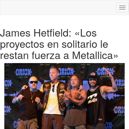
Des
nav
James Hetfield: «Los
proyectos en solitario le
restan fuerza a Metallica»