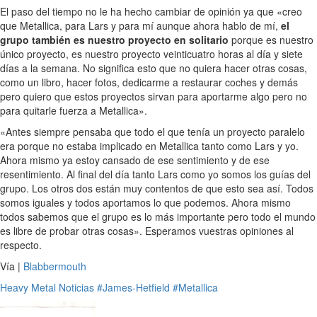
El paso del tiempo no le ha hecho cambiar de opinión ya que «creo
que Metallica, para Lars y para mí aunque ahora hablo de mí,
el
grupo también es nuestro proyecto en solitario
porque es nuestro
único proyecto, es nuestro proyecto veinticuatro horas al día y siete
días a la semana. No significa esto que no quiera hacer otras cosas,
como un libro, hacer fotos, dedicarme a restaurar coches y demás
pero quiero que estos proyectos sirvan para aportarme algo pero no
para quitarle fuerza a Metallica».
«Antes siempre pensaba que todo el que tenía un proyecto paralelo
era porque no estaba implicado en Metallica tanto como Lars y yo.
Ahora mismo ya estoy cansado de ese sentimiento y de ese
resentimiento. Al final del día tanto Lars como yo somos los guías del
grupo. Los otros dos están muy contentos de que esto sea así. Todos
somos iguales y todos aportamos lo que podemos. Ahora mismo
todos sabemos que el grupo es lo más importante pero todo el mundo
es libre de probar otras cosas». Esperamos vuestras opiniones al
respecto.
Vía |
Blabbermouth
Heavy Metal
Noticias
#James-Hetfield
#Metallica