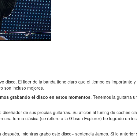
disco. El líder de la banda tiene claro que el tiempo es importante y 
co son incluso mejores.
amos grabando el disco en estos momentos
. Tenemos la guitarra u
iseñador de sus propias guitarras. Su afición al tuning de coches clá
 una forma clásica (se refiere a la Gibson Explorer) he logrado un in
os después, mientras grabo este disco» sentencia James. Si lo anterior 