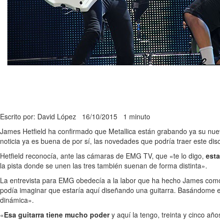
Escrito por: David López
16/10/2015
1 minuto
James Hetfield ha confirmado que Metallica están grabando ya su nuevo 
noticia ya es buena de por sí, las novedades que podría traer este dis
Hetfield reconocía, ante las cámaras de EMG TV, que «te lo digo,
est
la pista donde se unen las tres también suenan de forma distinta».
La entrevista para EMG obedecía a la labor que ha hecho James como d
podía imaginar que estaría aquí diseñando una guitarra. Basándome en
dinámica».
«
Esa guitarra tiene mucho poder
y aquí la tengo, treinta y cinco añ