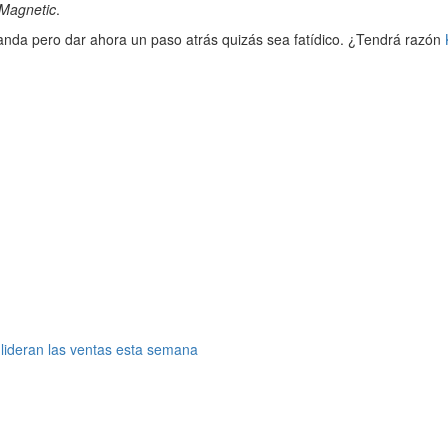
Magnetic
.
anda pero dar ahora un paso atrás quizás sea fatídico. ¿Tendrá razón
K
z lideran las ventas esta semana