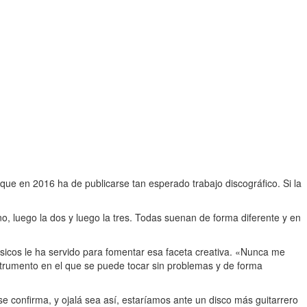
que en 2016 ha de publicarse tan esperado trabajo discográfico. Si la
no, luego la dos y luego la tres. Todas suenan de forma diferente y en
sicos le ha servido para fomentar esa faceta creativa. «Nunca me
strumento en el que se puede tocar sin problemas y de forma
se confirma, y ojalá sea así, estaríamos ante un disco más guitarrero