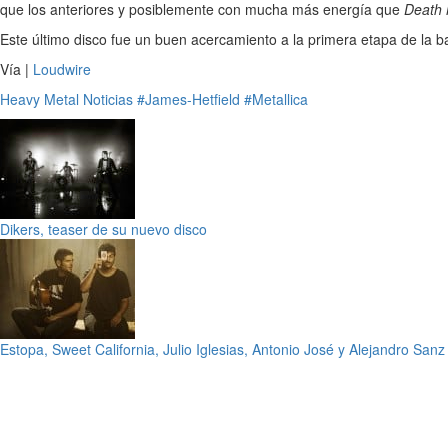
que los anteriores y posiblemente con mucha más energía que
Death 
Este último disco fue un buen acercamiento a la primera etapa de la b
Vía |
Loudwire
Heavy Metal
Noticias
#James-Hetfield
#Metallica
Dikers, teaser de su nuevo disco
Estopa, Sweet California, Julio Iglesias, Antonio José y Alejandro San