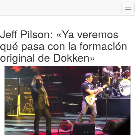
Des
nav
Jeff Pilson: «Ya veremos
qué pasa con la formación
original de Dokken»