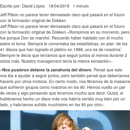
Escrito por: David López
18/04/2018
1 minuto
Jeff Pilson no parece tener demasiado claro qué pasará en el futuro
con la formación original de Dokken.
Jeff Pilson no parece tener demasiado claro qué pasará en el futuro
con la formación original de Dokken.»Rompimos en su momento, pero
fue porque Don se marchó. Recuerdo haber hablado con él mucho
sobre el tema. Siempre le comentaba las estadísticas, en plan ‘de los
41 discos que han logrado el platino en 1988, uno es de nosotros’.
Siempre le decía que teníamos que seguir juntos al menos durante 2
ciclos más. Nuestro management tenía la misma sensación».
«
Nos pusieron delante la zanahoria del dinero
. Pensé que esto
nos iba a ayudar a seguir juntos, pero también pensé que deberíamos
hacerlo por otros motivos. En cierto modo, nos libramos de la masacre
que sufrieron grupos como nosotros en los 90. Hemos vuelto un par
de veces y sigo pensando que tenemos mucho que decir. Quizá, si
hubiéramos hecho un disco más nos habría venido muy bien por un
lado, y habríamos sufrido muchísimo en los 90 por otro».