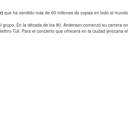
r)
que ha vendido más de 60 millones de copias en todo el mundo
 del grupo. En la década de los 80, Anderson comenzó su carrera en
thro Tull. Para el concierto que ofrecerá en la ciudad jerezana el