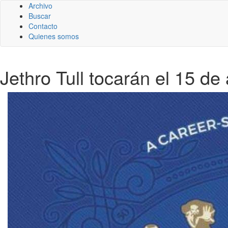
Archivo
Buscar
Contacto
Quienes somos
Jethro Tull tocarán el 15 de