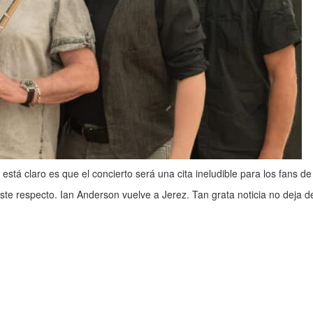
 está claro es que el concierto será una cita ineludible para los fans d
ste respecto. Ian Anderson vuelve a Jerez. Tan grata noticia no deja 