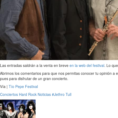
Las entradas saldrán a la venta en breve
en la web del festival
. Lo que
Abrimos los comentarios para que nos permitas conocer tu opinión a e
pues para disfrutar de un gran concierto.
Vía |
Tío Pepe Festival
Conciertos
Hard Rock
Noticias
#Jethro Tull