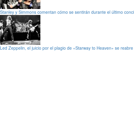
Stanley y Simmons comentan cómo se sentirán durante el último conci
Led Zeppelin, el juicio por el plagio de «Starway to Heaven» se reab