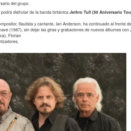
sario del grupo.
podrá disfrutar de la banda británica
Jethro Tull (50 Aniversario Tou
ompositor, flautista y cantante, Ian Anderson, ha continuado al frente
Knave
(1987), sin dejar las giras y grabaciones de nuevos álbumes con Je
ca), Florian
tizadores,