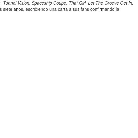
, Tunnel Vision, Spaceship Coupe, That Girl, Let The Groove Get In,
as siete años, escribiendo una carta a sus fans confirmando la