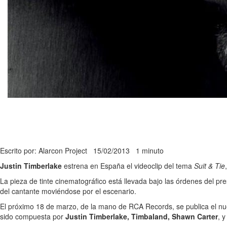
Escrito por: Alarcon Project
15/02/2013
1 minuto
Justin Timberlake
estrena en España el videoclip del tema
Suit & Tie
La pieza de tinte cinematográfico está llevada bajo las órdenes del pre
del cantante moviéndose por el escenario.
El próximo 18 de marzo, de la mano de RCA Records, se publica el nue
sido compuesta por
Justin Timberlake, Timbaland, Shawn Carter
, 