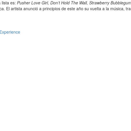
 lista es:
Pusher Love Girl, Don’t Hold The Wall, Strawberry Bubblegum
. El artista anunció a principios de este año su vuelta a la música, tr
Experience