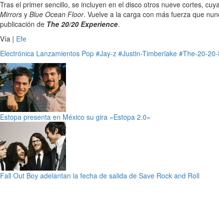
Tras el primer sencillo, se incluyen en el disco otros nueve cortes, cuya
Mirrors
y
Blue Ocean Floor
. Vuelve a la carga con más fuerza que nunca
publicación de
The 20/20 Experience
.
Vía |
Efe
Electrónica
Lanzamientos
Pop
#Jay-z
#Justin-Timberlake
#The-20-20-
Estopa presenta en México su gira «Estopa 2.0»
Fall Out Boy adelantan la fecha de salida de Save Rock and Roll