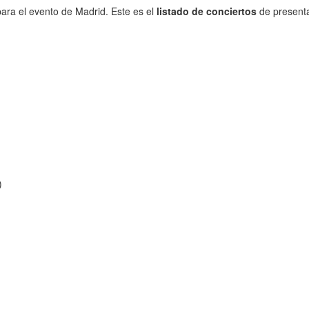
ara el evento de Madrid. Este es el
listado de conciertos
de presenta
)