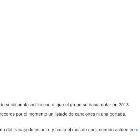
 de sucio punk castizo con el que el grupo se hacía notar en 2013.
eceros por el momento un listado de canciones ni una portada.
ión del trabajo de estudio- y hasta el mes de abril, cuando actúen en
el