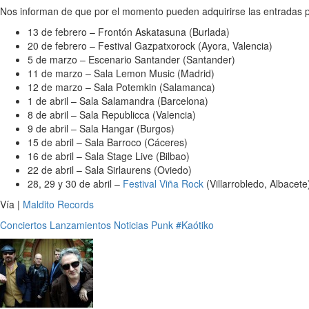
Nos informan de que por el momento pueden adquirirse las entradas p
13 de febrero – Frontón Askatasuna (Burlada)
20 de febrero – Festival Gazpatxorock (Ayora, Valencia)
5 de marzo – Escenario Santander (Santander)
11 de marzo – Sala Lemon Music (Madrid)
12 de marzo – Sala Potemkin (Salamanca)
1 de abril – Sala Salamandra (Barcelona)
8 de abril – Sala Republicca (Valencia)
9 de abril – Sala Hangar (Burgos)
15 de abril – Sala Barroco (Cáceres)
16 de abril – Sala Stage Live (Bilbao)
22 de abril – Sala Sirlaurens (Oviedo)
28, 29 y 30 de abril –
Festival Viña Rock
(Villarrobledo, Albacete
Vía |
Maldito Records
Conciertos
Lanzamientos
Noticias
Punk
#Kaótiko