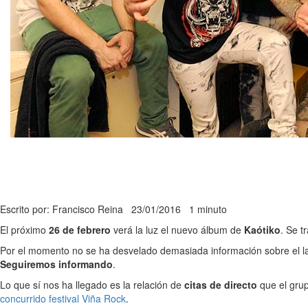
Escrito por: Francisco Reina
23/01/2016
1 minuto
El próximo
26 de febrero
verá la luz el nuevo álbum de
Kaótiko
. Se t
Por el momento no se ha desvelado demasiada información sobre el la
Seguiremos informando
.
Lo que sí nos ha llegado es la relación de
citas de directo
que el grup
concurrido festival Viña Rock
.