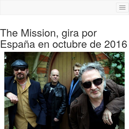
Des
nav
The Mission, gira por
España en octubre de 2016