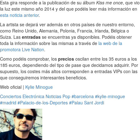
Esta gira responde a la publicación de su álbum
Kiss me once
, que vio
la luz este mismo año 2014 y del que podéis leer más información en
esta noticia anterior
.
La artista se dejará ver además en otros países de nuestro entorno,
como Reino Unido, Alemania, Polonia, Francia, Irlanda, Bélgica o
Suiza. Las
entradas
se encuentras ya disponibles. Podéis obtener
toda la información sobre las mismas a través de
la web de la
promotora Live Nation
.
Como podéis comprobar, los
precios
oscilan entre los 35 euros a los
185 euros, dependiendo del tipo de pase que decidamos adquirir. Por
supuesto, los costes más altos corresponden a entradas VIPs con las
que conseguiremos interesantes beneficios.
Web oficial |
Kylie Minogue
Conciertos
Electrónica
Noticias
Pop
#barcelona
#kylie-minogue
#madrid
#Palacio-de-los-Deportes
#Palau Sant Jordi