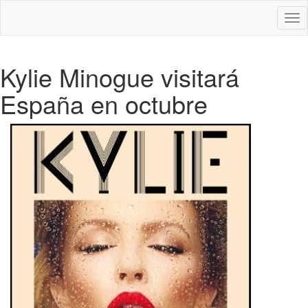
Des
nav
Kylie Minogue visitará
España en octubre