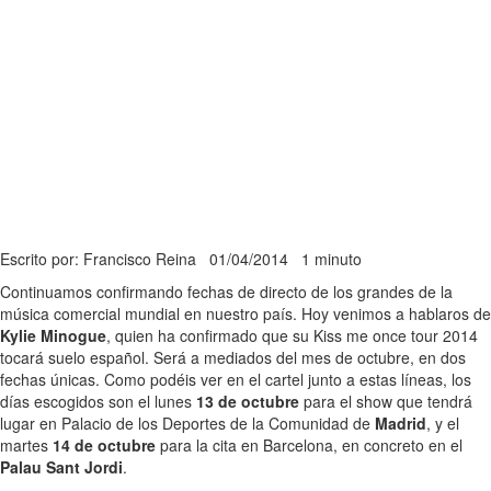
Escrito por: Francisco Reina
01/04/2014
1 minuto
Continuamos confirmando fechas de directo de los grandes de la
música comercial mundial en nuestro país. Hoy venimos a hablaros de
Kylie Minogue
, quien ha confirmado que su Kiss me once tour 2014
tocará suelo español. Será a mediados del mes de octubre, en dos
fechas únicas. Como podéis ver en el cartel junto a estas líneas, los
días escogidos son el lunes
13 de octubre
para el show que tendrá
lugar en Palacio de los Deportes de la Comunidad de
Madrid
, y el
martes
14 de octubre
para la cita en Barcelona, en concreto en el
Palau Sant Jordi
.