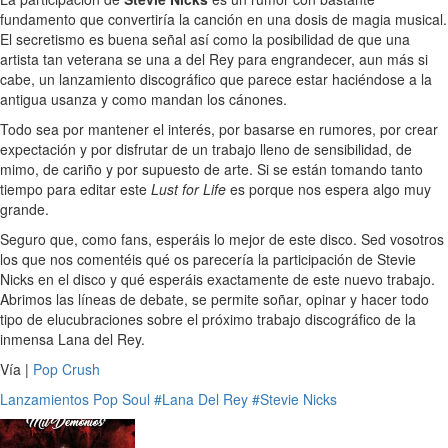
fundamento que convertiría la canción en una dosis de magia musical.
El secretismo es buena señal así como la posibilidad de que una
artista tan veterana se una a del Rey para engrandecer, aun más si
cabe, un lanzamiento discográfico que parece estar haciéndose a la
antigua usanza y como mandan los cánones.
Todo sea por mantener el interés, por basarse en rumores, por crear
expectación y por disfrutar de un trabajo lleno de sensibilidad, de
mimo, de cariño y por supuesto de arte. Si se están tomando tanto
tiempo para editar este
Lust for Life
es porque nos espera algo muy
grande.
Seguro que, como fans, esperáis lo mejor de este disco. Sed vosotros
los que nos comentéis qué os parecería la participación de Stevie
Nicks en el disco y qué esperáis exactamente de este nuevo trabajo.
Abrimos las líneas de debate, se permite soñar, opinar y hacer todo
tipo de elucubraciones sobre el próximo trabajo discográfico de la
inmensa Lana del Rey.
Vía |
Pop Crush
Lanzamientos
Pop
Soul
#Lana Del Rey
#Stevie Nicks