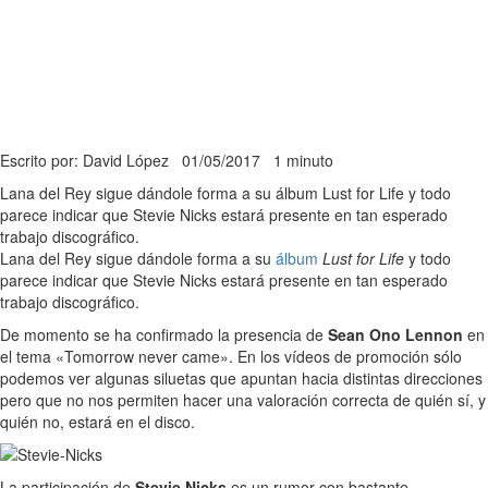
Escrito por: David López
01/05/2017
1 minuto
Lana del Rey sigue dándole forma a su álbum Lust for Life y todo
parece indicar que Stevie Nicks estará presente en tan esperado
trabajo discográfico.
Lana del Rey sigue dándole forma a su
álbum
Lust for Life
y todo
parece indicar que Stevie Nicks estará presente en tan esperado
trabajo discográfico.
De momento se ha confirmado la presencia de
Sean Ono Lennon
en
el tema «Tomorrow never came». En los vídeos de promoción sólo
podemos ver algunas siluetas que apuntan hacia distintas direcciones
pero que no nos permiten hacer una valoración correcta de quién sí, y
quién no, estará en el disco.
La participación de
Stevie Nicks
es un rumor con bastante