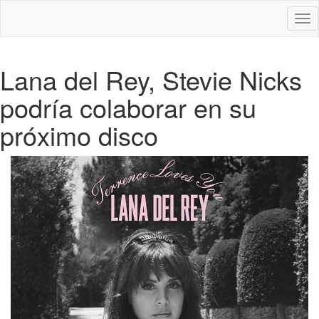
Des
nav
Lana del Rey, Stevie Nicks
podría colaborar en su
próximo disco