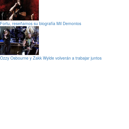
Fortu, reseñamos su biografía Mil Demonios
Ozzy Osbourne y Zakk Wylde volverán a trabajar juntos