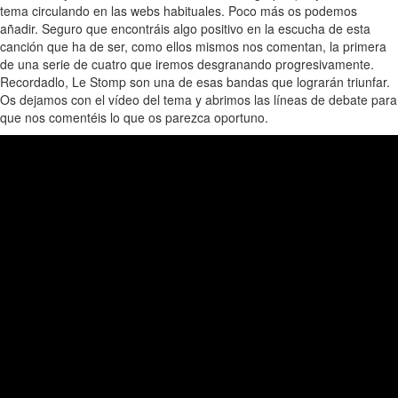
tema circulando en las webs habituales. Poco más os podemos
añadir. Seguro que encontráis algo positivo en la escucha de esta
canción que ha de ser, como ellos mismos nos comentan, la primera
de una serie de cuatro que iremos desgranando progresivamente.
Recordadlo, Le Stomp son una de esas bandas que lograrán triunfar.
Os dejamos con el vídeo del tema y abrimos las líneas de debate para
que nos comentéis lo que os parezca oportuno.