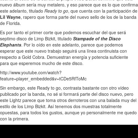
nuevo álbum sería muy metalero, y eso parece que es lo que confirma
este adelanto, titulado
Ready to go
, que cuenta con la participación de
Lil Wayne
, rapero que forma parte del nuevo sello de los de la banda
de Florida.
Es por tanto el primer corte que podemos escuchar del que será
septimo disco de Limp Bizkit, titulado
Stampade of the Disco
Elephants
. Por lo oído en este adelanto, parece que podemos
esperar que este nuevo trabajo seguirá una línea continuista con
respecto a Gold Cobra. Demuestran energía y potencia suficiente
para que esperemos mucho de este disco.
http://www.youtube.com/watch?
feature=player_embedded&v=tCDe5RfToMc
Sin embargo, este Ready to go, contrasta bastante con otro vídeo
publicado por la banda, no sé si formará parte del disco nuevo, pero
este Lightz parece que toma otros derroteros con una balada muy del
estilo de los Limp Bizkit. Así tenemos dos muestras totalmente
opuestas, para todos los gustos, aunque yo personalmente me quedo
con la primera.