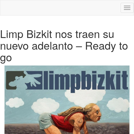
Des
nav
Limp Bizkit nos traen su
nuevo adelanto – Ready to
go