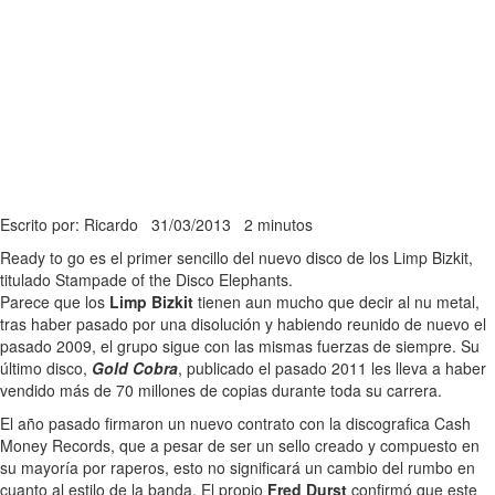
Escrito por: Ricardo
31/03/2013
2 minutos
Ready to go es el primer sencillo del nuevo disco de los Limp Bizkit,
titulado Stampade of the Disco Elephants.
Parece que los
Limp Bizkit
tienen aun mucho que decir al nu metal,
tras haber pasado por una disolución y habiendo reunido de nuevo el
pasado 2009, el grupo sigue con las mismas fuerzas de siempre. Su
último disco,
Gold Cobra
, publicado el pasado 2011 les lleva a haber
vendido más de 70 millones de copias durante toda su carrera.
El año pasado firmaron un nuevo contrato con la discografica Cash
Money Records, que a pesar de ser un sello creado y compuesto en
su mayoría por raperos, esto no significará un cambio del rumbo en
cuanto al estilo de la banda. El propio
Fred Durst
confirmó que este