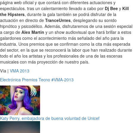
página web oficial y que contará con diferentes actuaciones y
espectáculos. tras un calentamiento llevado a cabo por
Dj Bee
y
Kill
the Hipsters
, durante la gala también se podrá disfrutar de la
actuación en directo de
TranceUntes
, desplegando su sonido
hipnótico y psicodélico. Además, disfrutaremos de una sesión especial
a cargo de
Alex Martin
y un show audiovisual que hará brillar a estos
galardones como el acontecimiento más señalado del año para la
industria. Unos premios que se confirman como la cita más esperada
del sector, en la que se reconocerá la labor que han realizado durante
todo el año los artistas y los profesionales de una de las escenas
musicales con más proyección de nuestro país.
Vía |
VMA 2013
Electrónica
Premios
Tecno
#VMA-2013
Katy Perry, embajadora de buena voluntad de Unicef