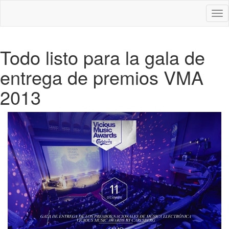
Des
nav
Todo listo para la gala de
entrega de premios VMA
2013