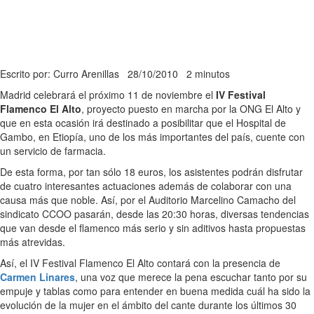
Escrito por: Curro Arenillas
28/10/2010
2 minutos
Madrid celebrará el próximo 11 de noviembre el
IV Festival
Flamenco El Alto
, proyecto puesto en marcha por la ONG El Alto y
que en esta ocasión irá destinado a posibilitar que el Hospital de
Gambo, en Etiopía, uno de los más importantes del país, cuente con
un servicio de farmacia.
De esta forma, por tan sólo 18 euros, los asistentes podrán disfrutar
de cuatro interesantes actuaciones además de colaborar con una
causa más que noble. Así, por el Auditorio Marcelino Camacho del
sindicato CCOO pasarán, desde las 20:30 horas, diversas tendencias
que van desde el flamenco más serio y sin aditivos hasta propuestas
más atrevidas.
Así, el IV Festival Flamenco El Alto contará con la presencia de
Carmen Linares
, una voz que merece la pena escuchar tanto por su
empuje y tablas como para entender en buena medida cuál ha sido la
evolución de la mujer en el ámbito del cante durante los últimos 30