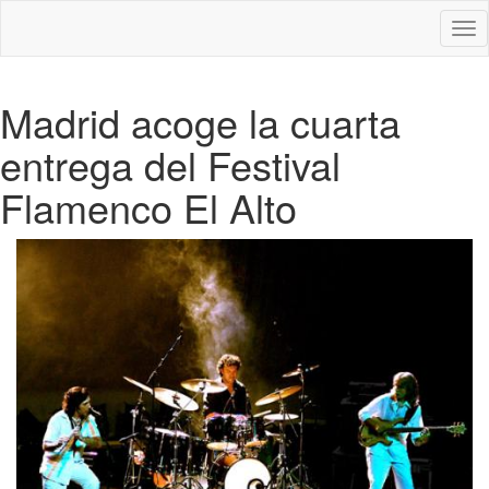
Des
nav
Madrid acoge la cuarta
entrega del Festival
Flamenco El Alto