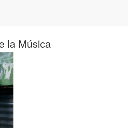
e la Música