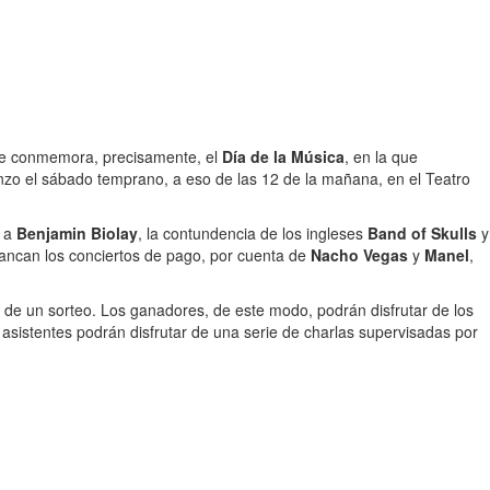
que conmemora, precisamente, el
Día de la Música
, en la que
enzo el sábado temprano, a eso de las 12 de la mañana, en el Teatro
o a
Benjamin Biolay
, la contundencia de los ingleses
Band of Skulls
y
rrancan los conciertos de pago, por cuenta de
Nacho Vegas
y
Manel
,
 de un sorteo. Los ganadores, de este modo, podrán disfrutar de los
asistentes podrán disfrutar de una serie de charlas supervisadas por