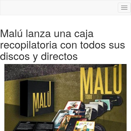
Des
nav
Malú lanza una caja
recopilatoria con todos sus
discos y directos