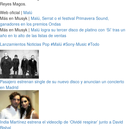
Reyes Magos.
Web oficial |
Malú
Más en Miusyk |
Malú, Serrat o el festival Primavera Sound,
ganadores en los premios Ondas
Más en Miusyk |
Malú logra su tercer disco de platino con ‘Sí’ tras un
año en lo alto de las listas de ventas
Lanzamientos
Noticias
Pop
#Malú
#Sony-Music
#Todo
Pasajero estrenan single de su nuevo disco y anuncian un concierto
en Madrid
India Martínez estrena el videoclip de ‘Olvidé respirar’ junto a David
Bisbal