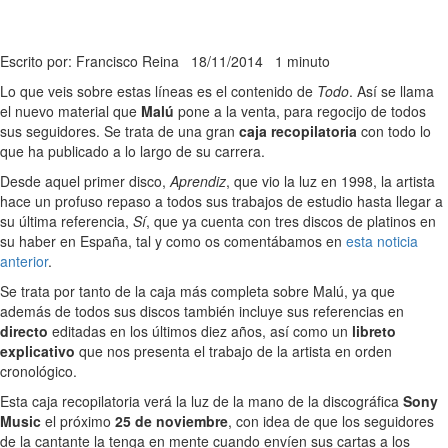
Escrito por: Francisco Reina
18/11/2014
1 minuto
Lo que veis sobre estas líneas es el contenido de
Todo
. Así se llama
el nuevo material que
Malú
pone a la venta, para regocijo de todos
sus seguidores. Se trata de una gran
caja recopilatoria
con todo lo
que ha publicado a lo largo de su carrera.
Desde aquel primer disco,
Aprendiz
, que vio la luz en 1998, la artista
hace un profuso repaso a todos sus trabajos de estudio hasta llegar a
su última referencia,
Sí
, que ya cuenta con tres discos de platinos en
su haber en España, tal y como os comentábamos en
esta noticia
anterior
.
Se trata por tanto de la caja más completa sobre Malú, ya que
además de todos sus discos también incluye sus referencias en
directo
editadas en los últimos diez años, así como un
libreto
explicativo
que nos presenta el trabajo de la artista en orden
cronológico.
Esta caja recopilatoria verá la luz de la mano de la discográfica
Sony
Music
el próximo
25 de noviembre
, con idea de que los seguidores
de la cantante la tenga en mente cuando envíen sus cartas a los