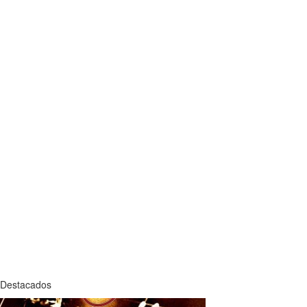
Destacados