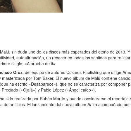
Malú, sin duda uno de los discos más esperados del otoño de 2013. Y 
sitividad, autoafirmación, un renacer en todos los sentidos para refleja
primer single, «A prueba de ti».
ncisco Oroz
, del equipo de autores Cosmos Publishing que dirige Ar
y masterizada por Tom Baker. El nuevo álbum de Malú contiene cancion
ín (que ha escrito «Desaparece»), que no se caracteriza por componer 
 Preciado («Ojalá») y Pablo López («Ángel caído»).
ha sido realizada por Rubén Martín y puede considerarse el reportaje 
a de artificios. El lanzamiento del nuevo álbum
Sí
irá acompañado por