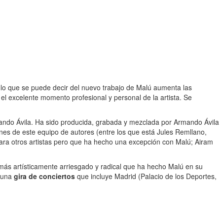
lo que se puede decir del nuevo trabajo de Malú aumenta las
r el excelente momento profesional y personal de la artista. Se
mando Ávila. Ha sido producida, grabada y mezclada por Armando Ávila
es de este equipo de autores (entre los que está Jules Remllano,
para otros artistas pero que ha hecho una excepción con Malú; Airam
más artísticamente arriesgado y radical que ha hecho Malú en su
 una
gira de conciertos
que incluye Madrid (Palacio de los Deportes,