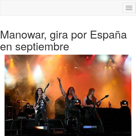
Des
nav
Manowar, gira por España
en septiembre