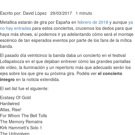
Escrito por: David López
29/03/2017
1 minuto
Metallica estarán de gira por España en
febrero de 2018
y aunque
ya
no hay entradas
para estos conciertos, crucemos los dedos para que
haya más shows, sí podemos ir ya adelantando cómo será el montaje
escénico de tan esperados eventos por parte de los fans de la mítica
banda.
El pasado día veinticinco la banda daba un concierto en el festival
Lollapalooza en el que dejaban entrever cómo las grandes pantallas
de vídeo, la iluminación y un repertorio más que adecuado serán los
ejes sobre los que gire su próxima gira. Podéis ver
el concierto
íntegro
en la noticia extendida.
El set-list fue el siguiente:
Ecstasy Of Gold
Hardwired
Atlas, Rise!
For Whom The Bell Tolls
The Memory Remains
Kirk Hammett’s Solo 1
The Unforgiven