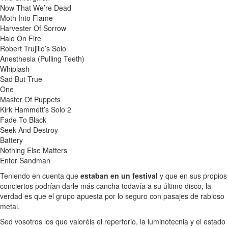
Now That We’re Dead
Moth Into Flame
Harvester Of Sorrow
Halo On Fire
Robert Trujillo’s Solo
Anesthesia (Pulling Teeth)
Whiplash
Sad But True
One
Master Of Puppets
Kirk Hammett’s Solo 2
Fade To Black
Seek And Destroy
Battery
Nothing Else Matters
Enter Sandman
Teniendo en cuenta que
estaban en un festival
y que en sus propios
conciertos podrían darle más cancha todavía a su último disco, la
verdad es que el grupo apuesta por lo seguro con pasajes de rabioso
metal.
Sed vosotros los que valoréis el repertorio, la luminotecnia y el estado