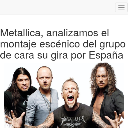
Des
nav
Metallica, analizamos el
montaje escénico del grupo
de cara su gira por España