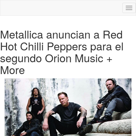
Des
nav
Metallica anuncian a Red
Hot Chilli Peppers para el
segundo Orion Music +
More