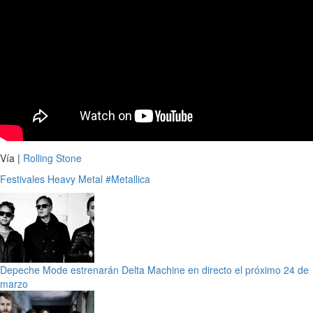
Vía |
Rolling Stone
Festivales
Heavy Metal
#Metallica
Depeche Mode estrenarán Delta Machine en directo el próximo 24 de
marzo