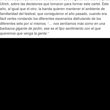
Ulrich, sobre las decisiones que tomaron para formar este cartel. Este
año, al igual que el otro, la banda quieren mantener el ambiente de
familiaridad del festival, que consiguieron el año pasado, cuando era
fácil verles rondando los diferentes escenarios disfrutando de los
diferentes sets por sí mismos. “
… nos sentíamos más como en una
barbacoa gigante de jardín, ese es el tipo sentimiento con el que
queremos que venga la gente.
”