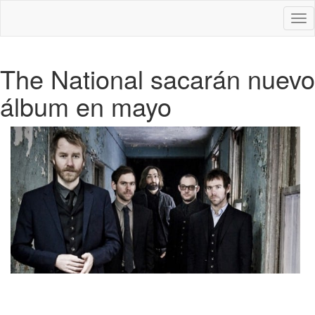
Des
nav
The National sacarán nuevo
álbum en mayo