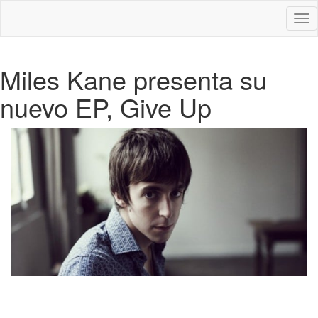
Des
nav
Miles Kane presenta su
nuevo EP, Give Up