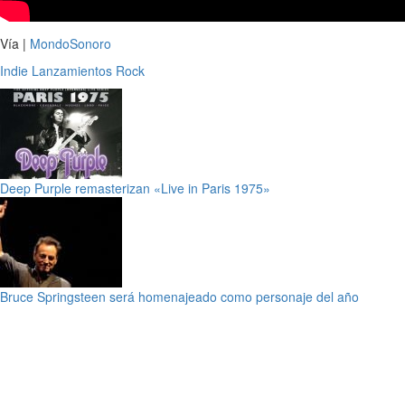
Vía |
MondoSonoro
Indie
Lanzamientos
Rock
Deep Purple remasterizan «Live in Paris 1975»
Bruce Springsteen será homenajeado como personaje del año