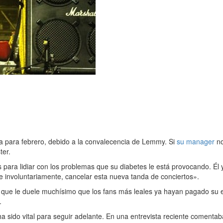
a para febrero, debido a la convalecencia de Lemmy. Si
su manager
no
ter.
a lidiar con los problemas que su diabetes le está provocando. Él y
ue involuntariamente, cancelar esta nueva tanda de conciertos».
que le duele muchísimo que los fans más leales ya hayan pagado su en
.
a sido vital para seguir adelante. En una entrevista reciente comenta