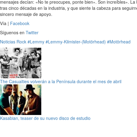
mensajes decían: «No te preocupes, ponte bien». Son increíbles». La
tras cinco décadas en la industria, y que siente la cabeza para segui
sincero mensaje de apoyo.
Vía |
Facebook
Síguenos en
Twitter
Noticias
Rock
#Lemmy
#Lemmy-Kilmister-(Motörhead)
#Motörhead
The Casualties volverán a la Península durante el mes de abril
Kasabian, teaser de su nuevo disco de estudio