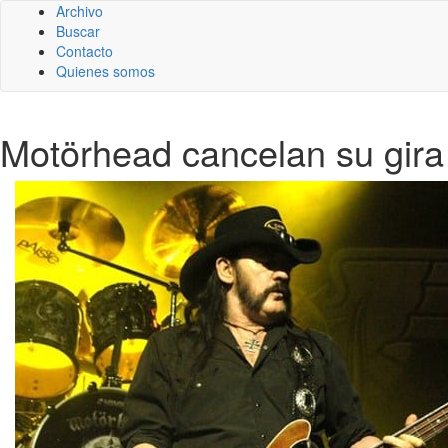
Archivo
Buscar
Contacto
Quienes somos
Motörhead cancelan su gira 