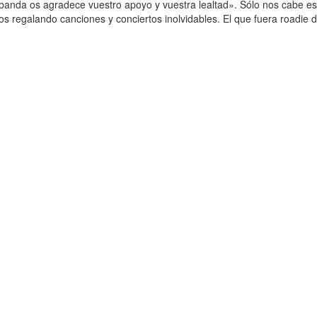
 banda os agradece vuestro apoyo y vuestra lealtad». Sólo nos cabe e
rnos regalando canciones y conciertos inolvidables. El que fuera roadi