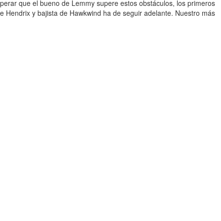
sperar que el bueno de Lemmy supere estos obstáculos, los primeros
e de Hendrix y bajista de Hawkwind ha de seguir adelante. Nuestro más