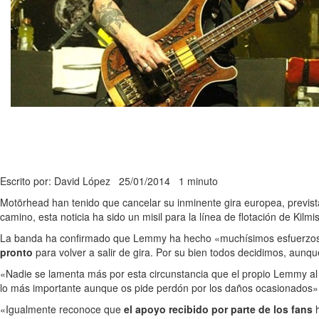
Escrito por: David López
25/01/2014
1 minuto
Motörhead han tenido que cancelar su inminente gira europea, previst
camino, esta noticia ha sido un misil para la línea de flotación de Kilmis
La banda ha confirmado que Lemmy ha hecho «muchísimos esfuerzos par
pronto
para volver a salir de gira. Por su bien todos decidimos, aunq
«Nadie se lamenta más por esta circunstancia que el propio Lemmy al 
lo más importante aunque os pide perdón por los daños ocasionados»
«Igualmente reconoce que
el apoyo recibido por parte de los fans
h