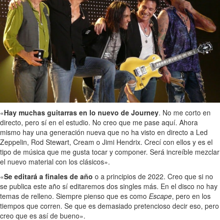
«
Hay muchas guitarras en lo nuevo de Journey
. No me corto en
directo, pero sí en el estudio. No creo que me pase aquí. Ahora
mismo hay una generación nueva que no ha visto en directo a Led
Zeppelin, Rod Stewart, Cream o Jimi Hendrix. Crecí con ellos y es el
tipo de música que me gusta tocar y componer. Será increíble mezclar
el nuevo material con los clásicos».
«
Se editará a finales de año
o a principios de 2022. Creo que si no
se publica este año sí editaremos dos singles más. En el disco no hay
temas de relleno. Siempre pienso que es como
Escape
, pero en los
tiempos que corren. Se que es demasiado pretencioso decir eso, pero
creo que es así de bueno».