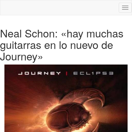
Des
nav
Neal Schon: «hay muchas
guitarras en lo nuevo de
Journey»