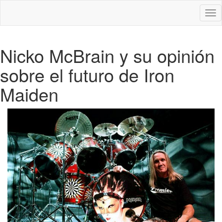
Des
nav
Nicko McBrain y su opinión
sobre el futuro de Iron
Maiden