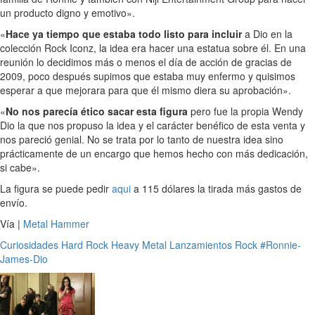
un producto digno y emotivo».
«
Hace ya tiempo que estaba todo listo para incluir
a Dio en la
colección Rock Iconz, la idea era hacer una estatua sobre él. En una
reunión lo decidimos más o menos el día de acción de gracias de
2009, poco después supimos que estaba muy enfermo y quisimos
esperar a que mejorara para que él mismo diera su aprobación».
«
No nos parecía ético sacar esta figura
pero fue la propia Wendy
Dio la que nos propuso la idea y el carácter benéfico de esta venta y
nos pareció genial. No se trata por lo tanto de nuestra idea sino
prácticamente de un encargo que hemos hecho con más dedicación,
si cabe».
La figura se puede pedir
aqui
a 115 dólares la tirada más gastos de
envío.
Vía |
Metal Hammer
Curiosidades
Hard Rock
Heavy Metal
Lanzamientos
Rock
#Ronnie-
James-Dio