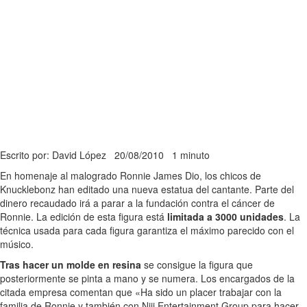
Escrito por: David López
20/08/2010
1 minuto
En homenaje al malogrado Ronnie James Dio, los chicos de
Knucklebonz han editado una nueva estatua del cantante. Parte del
dinero recaudado irá a parar a la fundación contra el cáncer de
Ronnie. La edición de esta figura está
limitada a 3000 unidades
. La
técnica usada para cada figura garantiza el máximo parecido con el
músico.
Tras hacer un molde en resina
se consigue la figura que
posteriormente se pinta a mano y se numera. Los encargados de la
citada empresa comentan que «Ha sido un placer trabajar con la
familia de Ronnie y también con Niji Entertainment Group para hacer