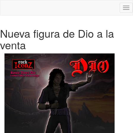
Des
nav
Nueva figura de Dio a la
venta