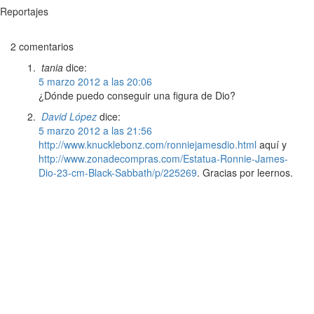
Reportajes
2 comentarios
tania
dice:
5 marzo 2012 a las 20:06
¿Dónde puedo conseguir una figura de Dio?
David López
dice:
5 marzo 2012 a las 21:56
http://www.knucklebonz.com/ronniejamesdio.html
aquí y
http://www.zonadecompras.com/Estatua-Ronnie-James-
Dio-23-cm-Black-Sabbath/p/225269
. Gracias por leernos.