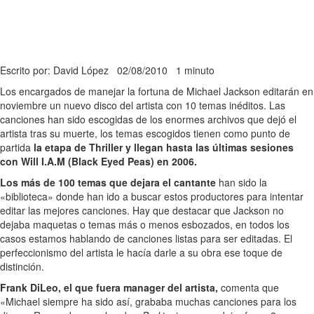
Escrito por: David López
02/08/2010
1 minuto
Los encargados de manejar la fortuna de Michael Jackson editarán en
noviembre un nuevo disco del artista con 10 temas inéditos. Las
canciones han sido escogidas de los enormes archivos que dejó el
artista tras su muerte, los temas escogidos tienen como punto de
partida
la etapa de Thriller y llegan hasta las últimas sesiones
con Will I.A.M (Black Eyed Peas) en 2006.
Los más de 100 temas que dejara el cantante
han sido la
«biblioteca» donde han ido a buscar estos productores para intentar
editar las mejores canciones. Hay que destacar que Jackson no
dejaba maquetas o temas más o menos esbozados, en todos los
casos estamos hablando de canciones listas para ser editadas. El
perfeccionismo del artista le hacía darle a su obra ese toque de
distinción.
Frank DiLeo, el que fuera manager del artista,
comenta que
«Michael siempre ha sido así, grababa muchas canciones para los