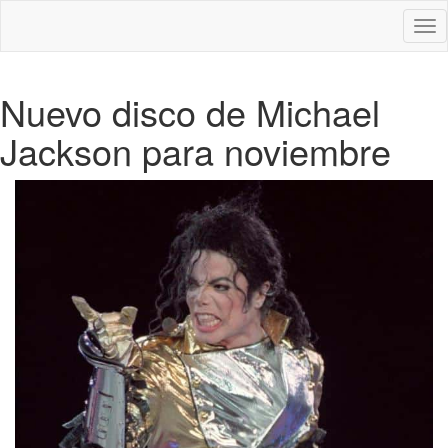
Des
nav
Nuevo disco de Michael
Jackson para noviembre