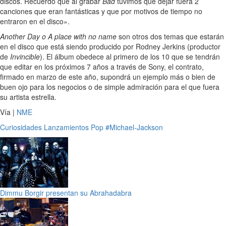
discos. Recuerdo que al grabar
Bad
tuvimos que dejar fuera 2
canciones que eran fantásticas y que por motivos de tiempo no
entraron en el disco».
Another Day o A place with no name
son otros dos temas que estarán
en el disco que está siendo producido por Rodney Jerkins (productor
de
Invincible
). El álbum obedece al primero de los 10 que se tendrán
que editar en los próximos 7 años a través de Sony, el contrato,
firmado en marzo de este año, supondrá un ejemplo más o bien de
buen ojo para los negocios o de simple admiración para el que fuera
su artista estrella.
Vía |
NME
Curiosidades
Lanzamientos
Pop
#Michael-Jackson
Dimmu Borgir presentan su Abrahadabra