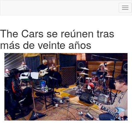
Des
nav
The Cars se reúnen tras
más de veinte años