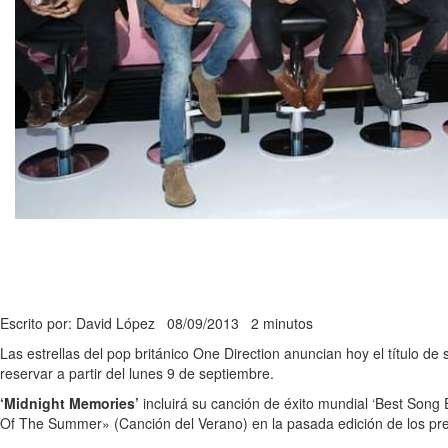
Escrito por: David López
08/09/2013
2 minutos
Las estrellas del pop británico One Direction anuncian hoy el título d
reservar a partir del lunes 9 de septiembre.
‘Midnight Memories’
incluirá su canción de éxito mundial ‘Best Song 
Of The Summer» (Canción del Verano) en la pasada edición de los p