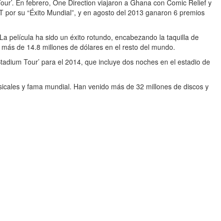
ur’. En febrero, One Direction viajaron a Ghana con Comic Relief y
 por su “Éxito Mundial”, y en agosto del 2013 ganaron 6 premios
 La película ha sido un éxito rotundo, encabezando la taquilla de
 más de 14.8 millones de dólares en el resto del mundo.
tadium Tour’ para el 2014, que incluye dos noches en el estadio de
icales y fama mundial. Han venido más de 32 millones de discos y