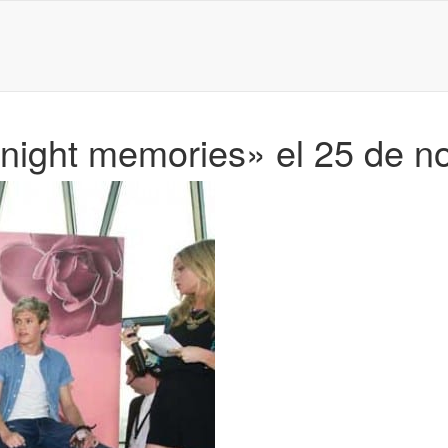
dnight memories» el 25 de n