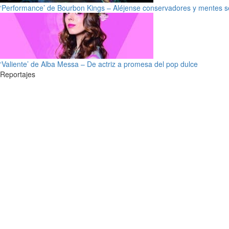
‘Performance’ de Bourbon Kings – Aléjense conservadores y mentes s
‘Valiente’ de Alba Messa – De actriz a promesa del pop dulce
Reportajes