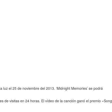
 la luz el 25 de noviembre del 2013. ‘Midnight Memories’ se podrá
nes de visitas en 24 horas. El vídeo de la canción ganó el premio «Song