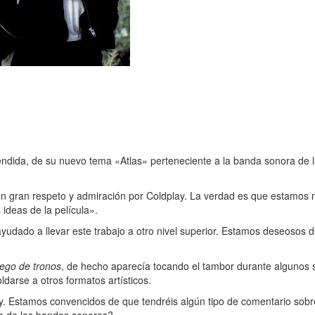
tendida, de su nuevo tema «Atlas» perteneciente a la banda sonora de l
 gran respeto y admiración por Coldplay. La verdad es que estamos muy
deas de la película».
ayudado a llevar este trabajo a otro nivel superior. Estamos deseosos 
.
ego de tronos
, de hecho aparecía tocando el tambor durante algunos 
darse a otros formatos artísticos.
. Estamos convencidos de que tendréis algún tipo de comentario sobre