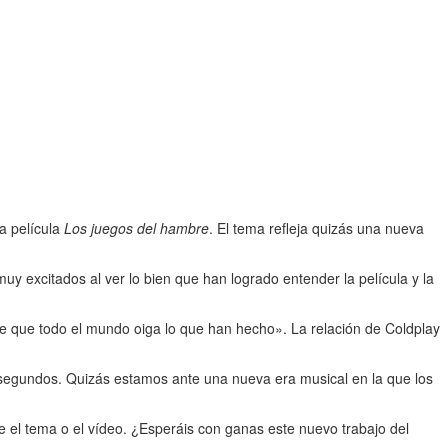
a película
Los juegos del hambre
. El tema refleja quizás una nueva
 excitados al ver lo bien que han logrado entender la película y la
de que todo el mundo oiga lo que han hecho». La relación de Coldplay
segundos. Quizás estamos ante una nueva era musical en la que los
 el tema o el vídeo. ¿Esperáis con ganas este nuevo trabajo del