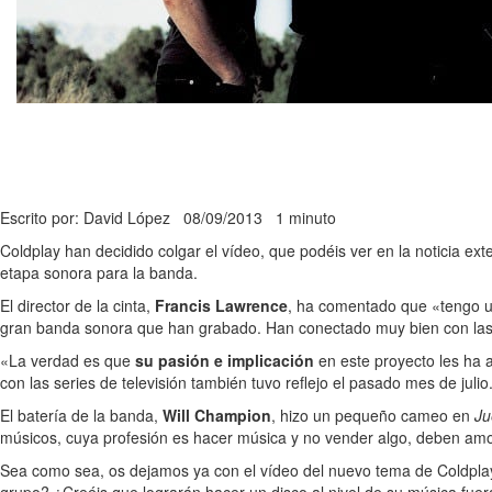
Escrito por: David López
08/09/2013
1 minuto
Coldplay han decidido colgar el vídeo, que podéis ver en la noticia ex
etapa sonora para la banda.
El director de la cinta,
Francis Lawrence
, ha comentado que «tengo un
gran banda sonora que han grabado. Han conectado muy bien con las i
«La verdad es que
su pasión e implicación
en este proyecto les ha 
con las series de televisión también tuvo reflejo el pasado mes de julio
El batería de la banda,
Will Champion
, hizo un pequeño cameo en
Ju
músicos, cuya profesión es hacer música y no vender algo, deben amol
Sea como sea, os dejamos ya con el vídeo del nuevo tema de Coldplay