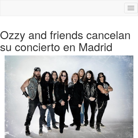
Des
nav
Ozzy and friends cancelan
su concierto en Madrid