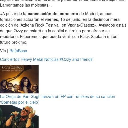
Lamentamos las molestias».
«A pesar de
la cancelación del concierto
de Madrid, ambas
formaciones actuarán el viernes, 15 de junio, en la decimoprimera
edición del Azkena Rock Festival, en Vitoria-Gasteiz». Avisados estáis
de que Ozzy no estará en la capital del reino para ofrecer su
repertorio. Esperemos que pueda venir con Black Sabbath en un
futuro próximo.
Vía |
RafaBasa
Conciertos
Heavy Metal
Noticias
#Ozzy and friends
La Oreja de Van Gogh lanzan un EP con remixes de su canción
‘Cometas por el cielo’