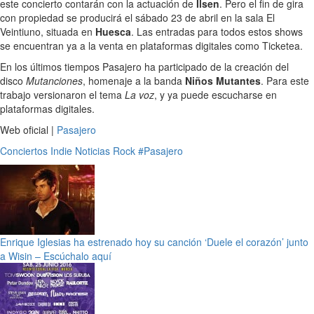
este concierto contarán con la actuación de
Ilsen
. Pero el fin de gira
con propiedad se producirá el sábado 23 de abril en la sala El
Veintiuno, situada en
Huesca
. Las entradas para todos estos shows
se encuentran ya a la venta en plataformas digitales como Ticketea.
En los últimos tiempos Pasajero ha participado de la creación del
disco
Mutanciones
, homenaje a la banda
Niños Mutantes
. Para este
trabajo versionaron el tema
La voz
, y ya puede escucharse en
plataformas digitales.
Web oficial |
Pasajero
Conciertos
Indie
Noticias
Rock
#Pasajero
Enrique Iglesias ha estrenado hoy su canción ‘Duele el corazón’ junto
a Wisin – Escúchalo aquí