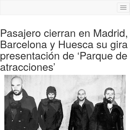
Des
nav
Pasajero cierran en Madrid,
Barcelona y Huesca su gira
presentación de ‘Parque de
atracciones’