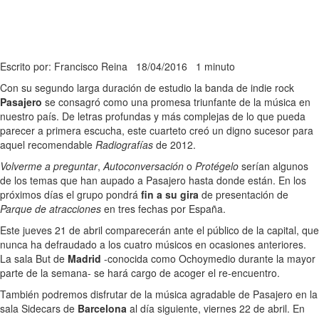
Escrito por: Francisco Reina
18/04/2016
1 minuto
Con su segundo larga duración de estudio la banda de indie rock
Pasajero
se consagró como una promesa triunfante de la música en
nuestro país. De letras profundas y más complejas de lo que pueda
parecer a primera escucha, este cuarteto creó un digno sucesor para
aquel recomendable
Radiografías
de 2012.
Volverme a preguntar
,
Autoconversación
o
Protégelo
serían algunos
de los temas que han aupado a Pasajero hasta donde están. En los
próximos días el grupo pondrá
fin a su gira
de presentación de
Parque de atracciones
en tres fechas por España.
Este jueves 21 de abril comparecerán ante el público de la capital, que
nunca ha defraudado a los cuatro músicos en ocasiones anteriores.
La sala But de
Madrid
-conocida como Ochoymedio durante la mayor
parte de la semana- se hará cargo de acoger el re-encuentro.
También podremos disfrutar de la música agradable de Pasajero en la
sala Sidecars de
Barcelona
al día siguiente, viernes 22 de abril. En