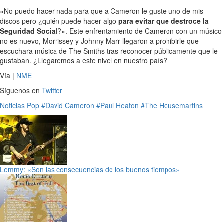
«No puedo hacer nada para que a Cameron le guste uno de mis
discos pero ¿quién puede hacer algo
para evitar que destroce la
Seguridad Social
?». Este enfrentamiento de Cameron con un músico
no es nuevo, Morrissey y Johnny Marr llegaron a prohibirle que
escuchara música de The Smiths tras reconocer públicamente que le
gustaban. ¿Llegaremos a este nivel en nuestro país?
Vía |
NME
Síguenos en
Twitter
Noticias
Pop
#David Cameron
#Paul Heaton
#The Housemartins
Lemmy: «Son las consecuencias de los buenos tiempos»