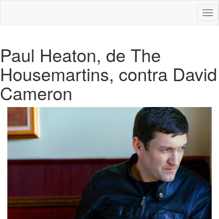
Des
nav
Paul Heaton, de The
Housemartins, contra David
Cameron