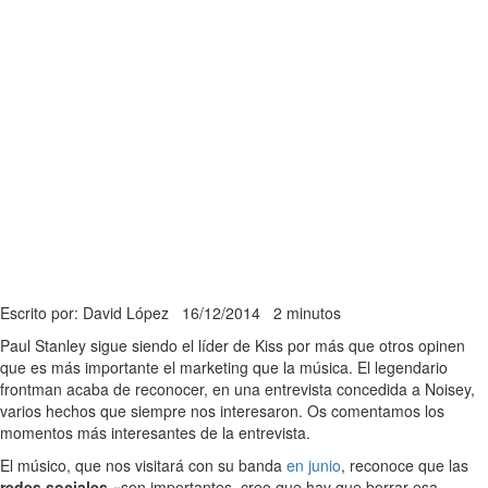
Escrito por: David López
16/12/2014
2 minutos
Paul Stanley sigue siendo el líder de Kiss por más que otros opinen
que es más importante el marketing que la música. El legendario
frontman acaba de reconocer, en una entrevista concedida a Noisey,
varios hechos que siempre nos interesaron. Os comentamos los
momentos más interesantes de la entrevista.
El músico, que nos visitará con su banda
en junio
, reconoce que las
redes sociales
«son importantes, creo que hay que borrar esa