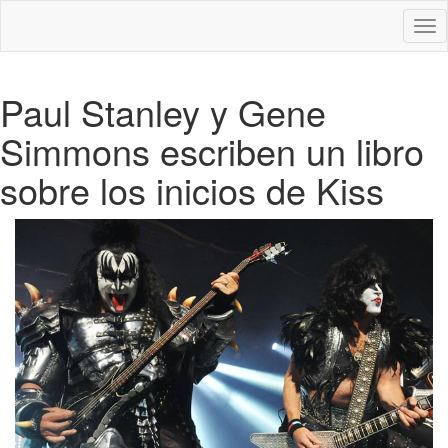
Des
nav
Paul Stanley y Gene
Simmons escriben un libro
sobre los inicios de Kiss