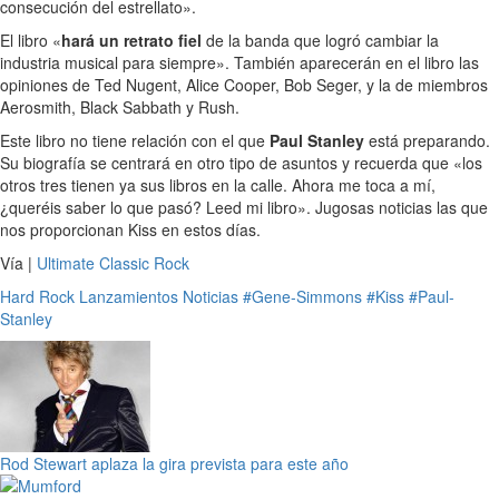
consecución del estrellato».
El libro «
hará un retrato fiel
de la banda que logró cambiar la
industria musical para siempre». También aparecerán en el libro las
opiniones de Ted Nugent, Alice Cooper, Bob Seger, y la de miembros
Aerosmith, Black Sabbath y Rush.
Este libro no tiene relación con el que
Paul Stanley
está preparando.
Su biografía se centrará en otro tipo de asuntos y recuerda que «los
otros tres tienen ya sus libros en la calle. Ahora me toca a mí,
¿queréis saber lo que pasó? Leed mi libro». Jugosas noticias las que
nos proporcionan Kiss en estos días.
Vía |
Ultimate Classic Rock
Hard Rock
Lanzamientos
Noticias
#Gene-Simmons
#Kiss
#Paul-
Stanley
Rod Stewart aplaza la gira prevista para este año