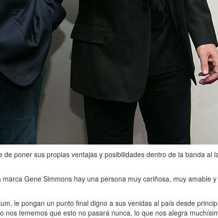
 poner sus propias ventajas y posibilidades dentro de la banda al la
 la marca Gene Simmons hay una persona muy cariñosa, muy amable y g
m, le pongan un punto final digno a sus venidas al país desde princip
ho nos tememos que esto no pasará nunca, lo que nos alegra muchísim