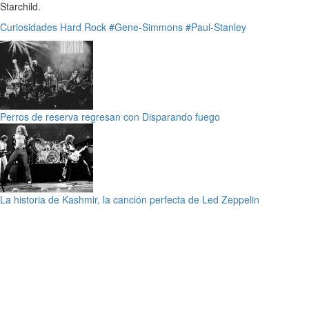
Starchild.
Curiosidades
Hard Rock
#Gene-Simmons
#Paul-Stanley
Perros de reserva regresan con Disparando fuego
La historia de Kashmir, la canción perfecta de Led Zeppelin