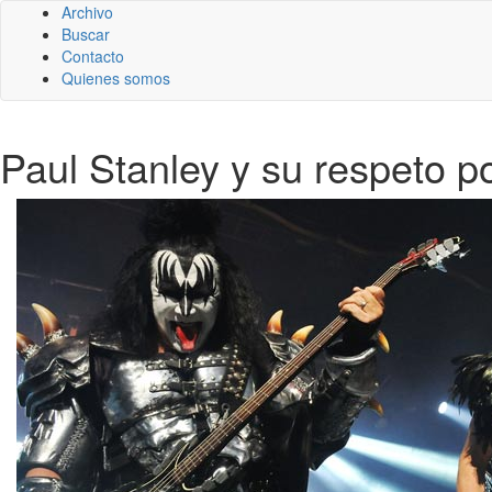
Archivo
Buscar
Contacto
Quienes somos
Paul Stanley y su respeto