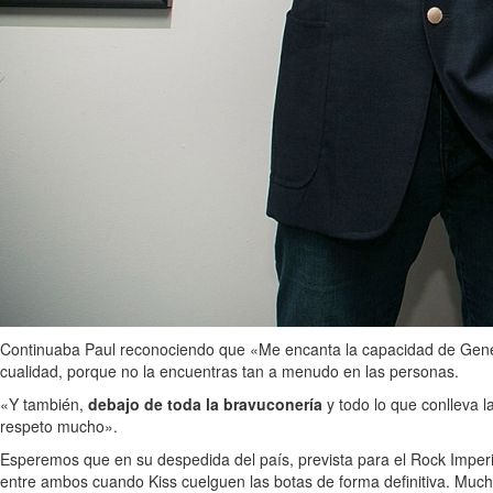
Continuaba Paul reconociendo que «Me encanta la capacidad de Gene de
cualidad, porque no la encuentras tan a menudo en las personas.
«Y también,
debajo de toda la bravuconería
y todo lo que conlleva
respeto mucho».
Esperemos que en su despedida del país, prevista para el Rock Imperiu
entre ambos cuando Kiss cuelguen las botas de forma definitiva. Muc