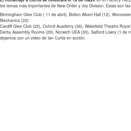
los temas más importantes de New Order y Joy Division. Estas son las 
Birmingham Glee Club ( 11 de abril), Bolton Albert Hall (12), Worcest
Mechanics (22)
Cardiff Glee Club (25), Oxford Academy (26), Wakefield Theatre Royal 
Derby Assembly Rooms (29), Norwich UEA (30), Salford Lowry (1 de may
dejamos con un video de Ian Curtis en acción.