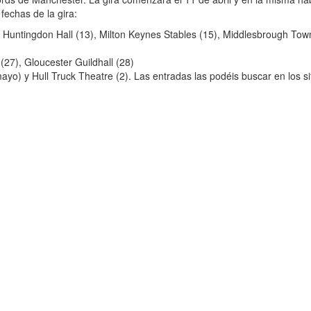
fechas de la gira:
er Huntingdon Hall (13), Milton Keynes Stables (15), Middlesbrough To
(27), Gloucester Guildhall (28)
o) y Hull Truck Theatre (2). Las entradas las podéis buscar en los s