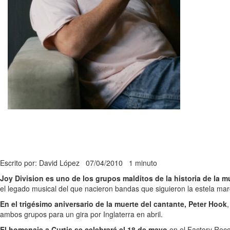
Escrito por: David López
07/04/2010
1 minuto
Joy Division es uno de los grupos malditos de la historia de la m
el legado musical del que nacieron bandas que siguieron la estela mar
En el trigésimo aniversario de la muerte del cantante, Peter Hook
ambos grupos para un gira por Inglaterra en abril.
El homenaje a Curtis se celebrará el 18 de mayo
en el Factory Reco