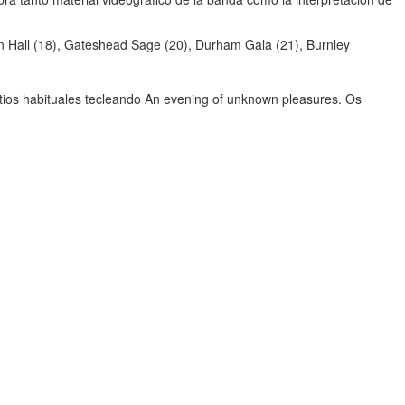
wn Hall (18), Gateshead Sage (20), Durham Gala (21), Burnley
itios habituales tecleando An evening of unknown pleasures. Os