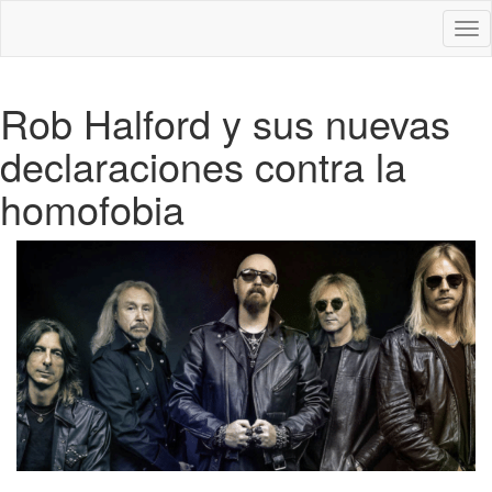
Des
nav
Rob Halford y sus nuevas
declaraciones contra la
homofobia