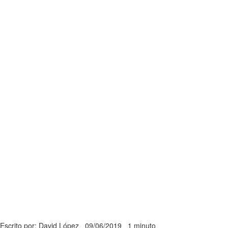
Escrito por: David López
09/06/2019
1 minuto