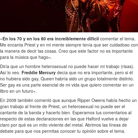
«
En los 70 y en los 80 era increíblemente difícil
comentar el tema.
Me encanta Priest y en mi mente siempre tenía que ser cuidadoso con
la manera de decir las cosas. Creo que este factor no es importante
para la música que hago».
Diría que un hombre heterosexual no puede hacer mi trabajo (risas).
Así lo veo.
Freddie Mercury
decía que no era importante, pero si él
no hubiera sido gay, Queen habría sido un grupo totalmente distinto.
Ser gay es una parte esencial de mi vida que quiero comentar en un
libro en un futuro».
En 2008 también comentó que aunque Ripper Owens había hecho un
gran trabajo al frente de Priest, un heterosexual no puede ser el
cantante de la banda y hacerlo bien. Esperamos tus comentarios al
respecto de estas declaraciones en las que Halford vuelve a dejar
claro por qué es un mito viviente del metal. Abrimos las líneas de
debate para que nos permitas conocer tu opinión sobre el tema.