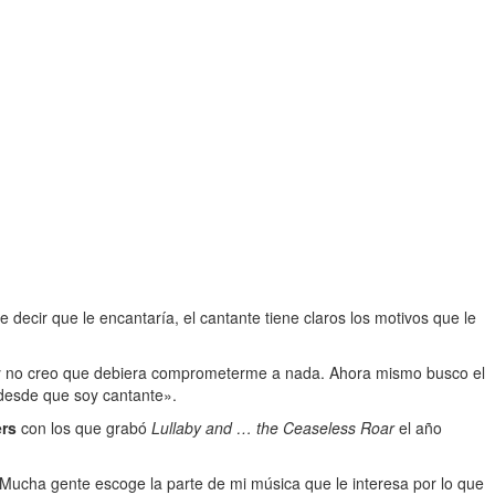
 decir que le encantaría, el cantante tiene claros los motivos que le
 y no creo que debiera comprometerme a nada. Ahora mismo busco el
 desde que soy cantante».
ers
con los que grabó
Lullaby and … the Ceaseless Roar
el año
. Mucha gente escoge la parte de mi música que le interesa por lo que