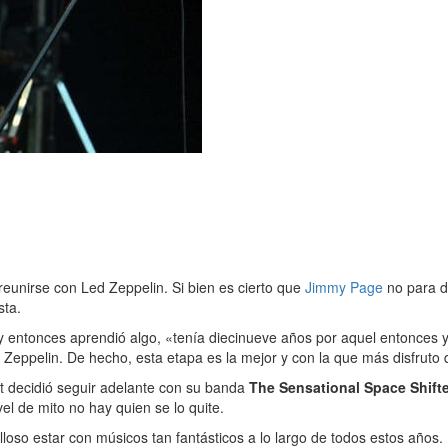
reunirse con Led Zeppelin. Si bien es cierto que
Jimmy Page
no para de
sta.
entonces aprendió algo, «tenía diecinueve años por aquel entonces
d Zeppelin. De hecho, esta etapa es la mejor y con la que más disfruto
nt decidió seguir adelante con su banda
The Sensational Space Shift
l de mito no hay quien se lo quite.
illoso estar con músicos tan fantásticos a lo largo de todos estos años