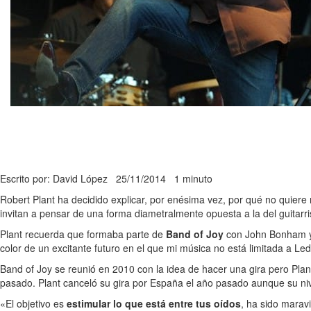
Escrito por: David López
25/11/2014
1 minuto
Robert Plant ha decidido explicar, por enésima vez, por qué no quiere 
invitan a pensar de una forma diametralmente opuesta a la del guitarri
Plant recuerda que formaba parte de
Band of Joy
con John Bonham y 
color de un excitante futuro en el que mi música no está limitada a Le
Band of Joy se reunió en 2010 con la idea de hacer una gira pero Pla
pasado. Plant canceló su gira por España el año pasado aunque su nive
«El objetivo es
estimular lo que está entre tus oídos
, ha sido marav