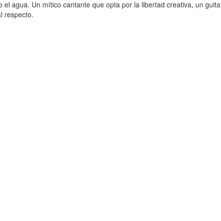
el agua. Un mítico cantante que opta por la libertad creativa, un guit
l respecto.