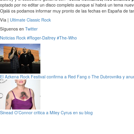
optado por no editar un disco completo aunque sí habrá un tema nuev
Ojalá os podamos informar muy pronto de las fechas en España de ta
Vía |
Ultimate Classic Rock
Síguenos en
Twitter
Noticias
Rock
#Roger-Daltrey
#The-Who
El Azkena Rock Festival confirma a Red Fang o The Dubrovniks y anu
Sinead O’Connor critica a Miley Cyrus en su blog