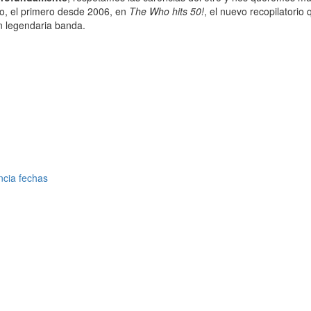
o, el primero desde 2006, en
The Who hits 50!
, el nuevo recopilatorio
n legendaria banda.
ncia fechas