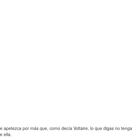
 le apetezca por más que, como decía Voltaire, lo que digas no tenga
 ella.