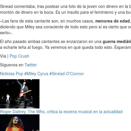
Sinead comentaba, tras postear una foto de la joven con dinero en la
montón de dinero en la boca. Es un insulto para el feminismo y una bur
«Las fans de esta cantante son, en muchos casos,
menores de edad
diciendo que Miley sea consciente de todo esto pero sí es cierto que
serlo».
El año pasado ambas cantantes se enzarzaron en una
guerra mediát
a echarle leña al fuego. Ya veremos en qué queda todo esto. Esperam
Vía |
Pop Crush
Síguenos en
Twitter
Noticias
Pop
#Miley Cyrus
#Sinéad-O'Connor
Roger Daltrey, The Who, critica la escena musical en la actualidad