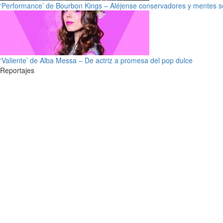
‘Performance’ de Bourbon Kings – Aléjense conservadores y mentes s
‘Valiente’ de Alba Messa – De actriz a promesa del pop dulce
Reportajes