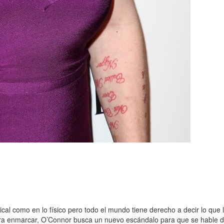
cal como en lo físico pero todo el mundo tiene derecho a decir lo que
ara enmarcar, O’Connor busca un nuevo escándalo para que se hable de