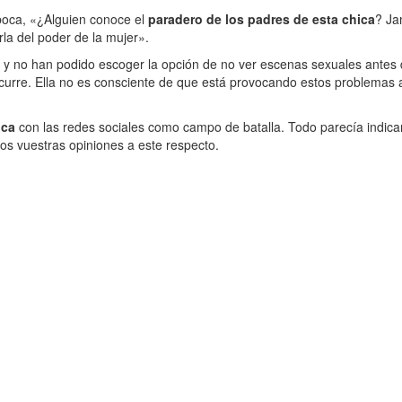
 boca, «¿Alguien conoce el
paradero de los padres de esta chica
? Ja
la del poder de la mujer».
, y no han podido escoger la opción de no ver escenas sexuales antes d
 ocurre. Ella no es consciente de que está provocando estos problemas
ica
con las redes sociales como campo de batalla. Todo parecía indica
os vuestras opiniones a este respecto.