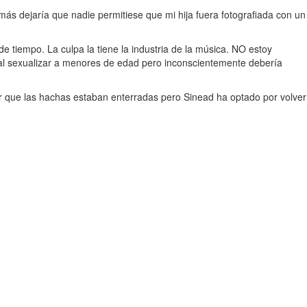
más dejaría que nadie permitiese que mi hija fuera fotografiada con un
e tiempo. La culpa la tiene la industria de la música. NO estoy
 al sexualizar a menores de edad pero inconscientemente debería
r que las hachas estaban enterradas pero Sinead ha optado por volver